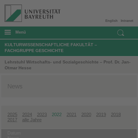
English
Intranet
Menü
KULTURWISSENSCHAFTLICHE FAKULTÄT –
FACHGRUPPE GESCHICHTE
Lehrstuhl Wirtschafts- und Sozialgeschichte – Prof. Dr. Jan-
Otmar Hesse
News
2025
2024
2023
2022
2021
2020
2019
2018
2017
alle Jahre
Datum