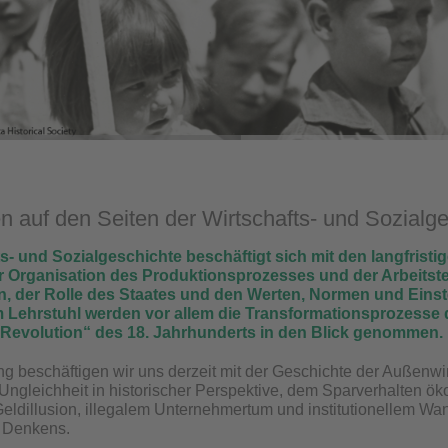
 auf den Seiten der Wirtschafts- und Sozialge
ts- und Sozialgeschichte beschäftigt sich mit den langfris
er Organisation des Produktionsprozesses und der Arbeitst
, der Rolle des Staates und den Werten, Normen und Einst
m Lehrstuhl werden vor allem die Transformationsprozesse 
n Revolution“ des 18. Jahrhunderts in den Blick genommen.
ng beschäftigen wir uns derzeit mit der Geschichte der Außenwir
ngleichheit in historischer Perspektive, dem Sparverhalten ö
eldillusion, illegalem Unternehmertum und institutionellem Wa
 Denkens.