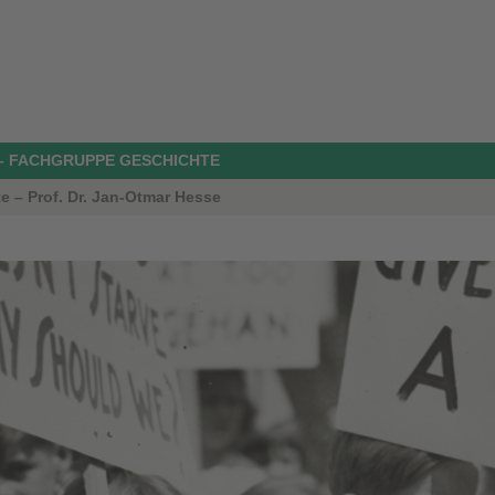
– FACHGRUPPE GESCHICHTE
e – Prof. Dr. Jan-Otmar Hesse